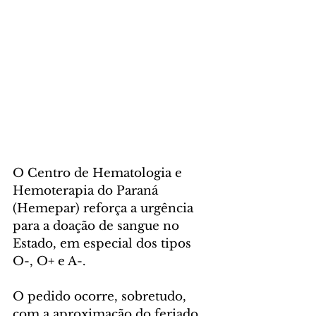
O Centro de Hematologia e 
Hemoterapia do Paraná 
(Hemepar) reforça a urgência 
para a doação de sangue no 
Estado, em especial dos tipos 
O-, O+ e A-. 
O pedido ocorre, sobretudo, 
com a aproximação do feriado 