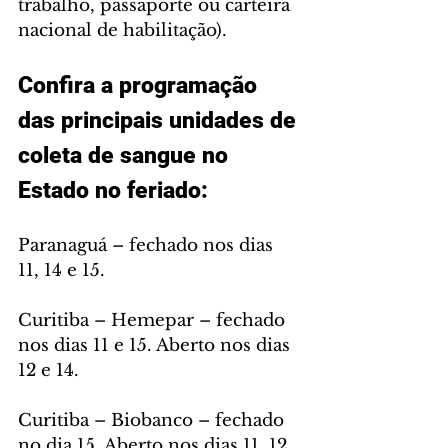
trabalho, passaporte ou carteira 
nacional de habilitação).
Confira a programação 
das principais unidades de 
coleta de sangue no 
Estado no feriado:
Paranaguá – fechado nos dias 
11, 14 e 15. 
Curitiba – Hemepar – fechado 
nos dias 11 e 15. Aberto nos dias 
12 e 14. 
Curitiba – Biobanco – fechado 
no dia 15. Aberto nos dias 11, 12 