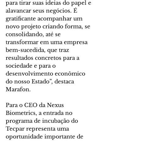
para tirar suas ideias do papel e 
alavancar seus negócios. É 
gratificante acompanhar um 
novo projeto criando forma, se 
consolidando, até se 
transformar em uma empresa 
bem-sucedida, que traz 
resultados concretos para a 
sociedade e para o 
desenvolvimento econômico 
do nosso Estado”, destaca 
Marafon.
Para o CEO da Nexus 
Biometrics, a entrada no 
programa de incubação do 
Tecpar representa uma 
oportunidade importante de 