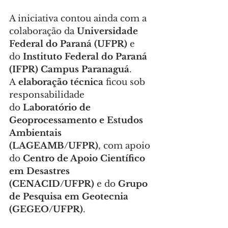
A iniciativa contou ainda com a 
colaboração da 
Universidade 
Federal do Paraná (UFPR)
 e 
do 
Instituto Federal do Paraná 
(IFPR) Campus Paranaguá
. 
A 
elaboração técnica
 ficou sob 
responsabilidade 
do 
Laboratório de 
Geoprocessamento e Estudos 
Ambientais 
(LAGEAMB/UFPR)
, com apoio 
do 
Centro de Apoio Científico 
em Desastres 
(CENACID/UFPR)
 e do 
Grupo 
de Pesquisa em Geotecnia 
(GEGEO/UFPR)
.