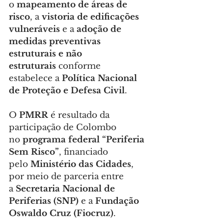
o 
mapeamento de áreas de 
risco
, a 
vistoria de edificações 
vulneráveis
 e a 
adoção de 
medidas preventivas 
estruturais e não 
estruturais
 conforme 
estabelece a 
Política Nacional 
de Proteção e Defesa Civil
.
O 
PMRR
 é resultado da 
participação de Colombo 
no 
programa federal “Periferia 
Sem Risco”
, financiado 
pelo 
Ministério das Cidades
, 
por meio de parceria entre 
a 
Secretaria Nacional de 
Periferias (SNP)
 e a 
Fundação 
Oswaldo Cruz (Fiocruz)
.