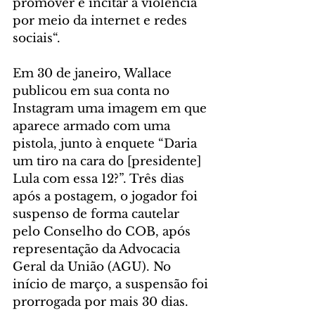
promover e incitar a violência 
por meio da internet e redes 
sociais“.
Em 30 de janeiro, Wallace 
publicou em sua conta no 
Instagram uma imagem em que 
aparece armado com uma 
pistola, junto à enquete “Daria 
um tiro na cara do [presidente] 
Lula com essa 12?”. Três dias 
após a postagem, o jogador foi 
suspenso de forma cautelar 
pelo Conselho do COB, após 
representação da Advocacia 
Geral da União (AGU). No 
início de março, a suspensão foi 
prorrogada por mais 30 dias.