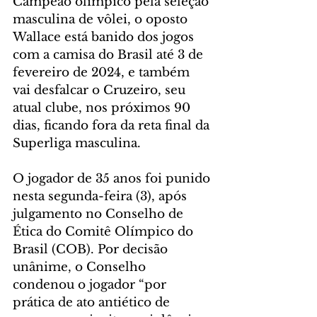
Campeão olímpico pela seleção 
masculina de vôlei, o oposto 
Wallace está banido dos jogos 
com a camisa do Brasil até 3 de 
fevereiro de 2024, e também 
vai desfalcar o Cruzeiro, seu 
atual clube, nos próximos 90 
dias, ficando fora da reta final da 
Superliga masculina. 
O jogador de 35 anos foi punido 
nesta segunda-feira (3), após 
julgamento no Conselho de 
Ética do Comitê Olímpico do 
Brasil (COB). Por decisão 
unânime, o Conselho 
condenou o jogador “por 
prática de ato antiético de 