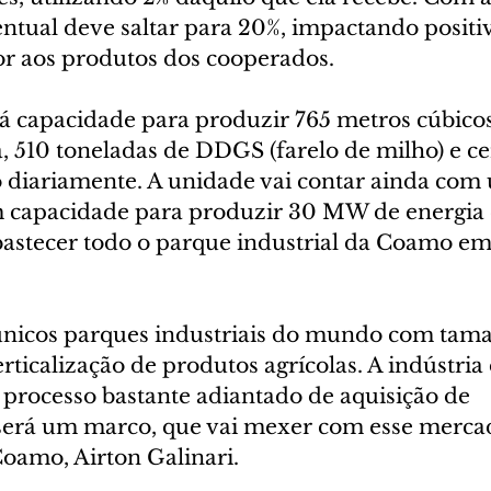
entual deve saltar para 20%, impactando posit
or aos produtos dos cooperados.
rá capacidade para produzir 765 metros cúbicos
, 510 toneladas de DDGS (farelo de milho) e cer
o diariamente. A unidade vai contar ainda com
m capacidade para produzir 30 MW de energia e
abastecer todo o parque industrial da Coamo 
nicos parques industriais do mundo com tam
rticalização de produtos agrícolas. A indústria 
 processo bastante adiantado de aquisição de 
erá um marco, que vai mexer com esse mercad
Coamo, Airton Galinari.