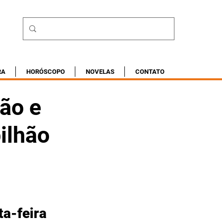
RA
HORÓSCOPO
NOVELAS
CONTATO
ão e
bilhão
a-feira 