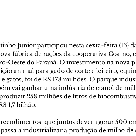
nho Junior participou nesta sexta-feira (16) d
ova fábrica de rações da cooperativa Coamo,
o-Oeste do Paraná. O investimento na nova pl
ição animal para gado de corte e leiteiro, equin
s e gatos, foi de R$ 178 milhões. O parque indust
ém vai ganhar uma indústria de etanol de mil
produzir 258 milhões de litros de biocombustív
$ 1,7 bilhão.
reendimentos, que juntos devem gerar 500 e
passa a industrializar a produção de milho de 