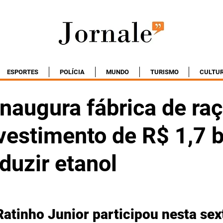
ESPORTES
POLÍCIA
MUNDO
TURISMO
CULTU
naugura fábrica de raç
nvestimento de R$ 1,7 
duzir etanol
atinho Junior participou nesta sext