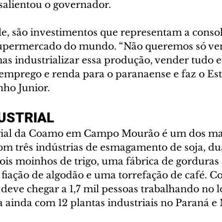
 salientou o governador.
e, são investimentos que representam a consol
upermercado do mundo. “Não queremos só vend
as industrializar essa produção, vender tudo 
emprego e renda para o paranaense e faz o Esta
nho Junior.
USTRIAL
rial da Coamo em Campo Mourão é um dos mai
m três indústrias de esmagamento de soja, dua
dois moinhos de trigo, uma fábrica de gorduras 
fiação de algodão e uma torrefação de café. C
 deve chegar a 1,7 mil pessoas trabalhando no lo
a ainda com 12 plantas industriais no Paraná e