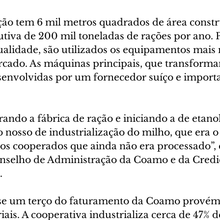
ação tem 6 mil metros quadrados de área constr
tiva de 200 mil toneladas de rações por ano. P
ualidade, são utilizados os equipamentos mais
rcado. As máquinas principais, que transforma
senvolvidas por um fornecedor suíço e importa
ndo a fábrica de ração e iniciando a de etanol
nosso de industrialização do milho, que era o
os cooperados que ainda não era processado”, 
onselho de Administração da Coamo e da Cred
.
se um terço do faturamento da Coamo provém
iais. A cooperativa industrializa cerca de 47% d