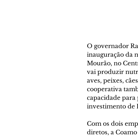
O governador Rati
inauguração da n
Mourão, no Centr
vai produzir nutr
aves, peixes, cãe
cooperativa tamb
capacidade para 
investimento de R
Com os dois emp
diretos, a Coamo 