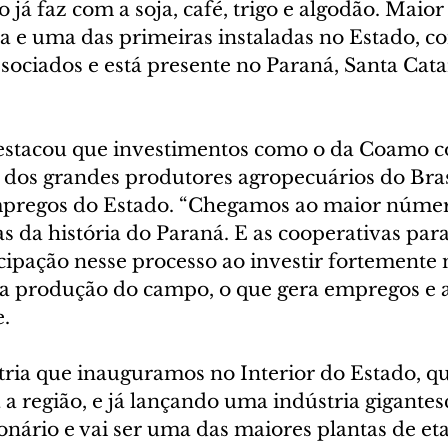
já faz com a soja, café, trigo e algodão. Maior
a e uma das primeiras instaladas no Estado, c
ssociados e está presente no Paraná, Santa Cata
estacou que investimentos como o da Coamo c
os grandes produtores agropecuários do Bras
mpregos do Estado. “Chegamos ao maior númer
as da história do Paraná. E as cooperativas par
cipação nesse processo ao investir fortemente 
 produção do campo, o que gera empregos e a
e.
ria que inauguramos no Interior do Estado, qu
a região, e já lançando uma indústria gigantesc
onário e vai ser uma das maiores plantas de eta