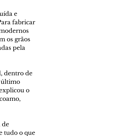
uída e 
ara fabricar 
 modernos 
m os grãos 
das pela 
, dentro de 
 último 
explicou o 
icoamo, 
 de 
e tudo o que 