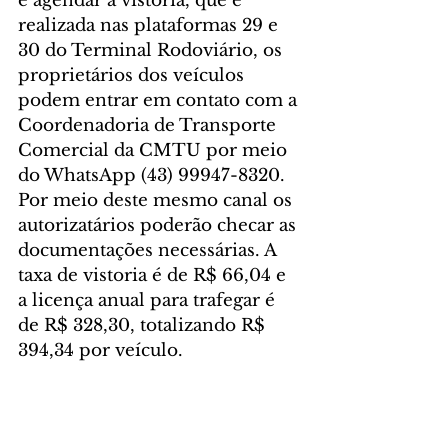
e agendar a vistoria, que é 
realizada nas plataformas 29 e 
30 do Terminal Rodoviário, os 
proprietários dos veículos 
podem entrar em contato com a 
Coordenadoria de Transporte 
Comercial da CMTU por meio 
do WhatsApp (43) 99947-8320. 
Por meio deste mesmo canal os 
autorizatários poderão checar as 
documentações necessárias. A 
taxa de vistoria é de R$ 66,04 e 
a licença anual para trafegar é 
de R$ 328,30, totalizando R$ 
394,34 por veículo.