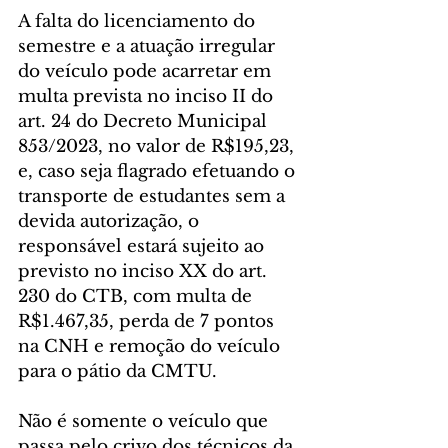
A falta do licenciamento do 
semestre e a atuação irregular 
do veículo pode acarretar em 
multa prevista no inciso II do 
art. 24 do Decreto Municipal 
853/2023, no valor de R$195,23, 
e, caso seja flagrado efetuando o 
transporte de estudantes sem a 
devida autorização, o 
responsável estará sujeito ao 
previsto no inciso XX do art. 
230 do CTB, com multa de 
R$1.467,35, perda de 7 pontos 
na CNH e remoção do veículo 
para o pátio da CMTU.
Não é somente o veículo que 
passa pelo crivo dos técnicos da 