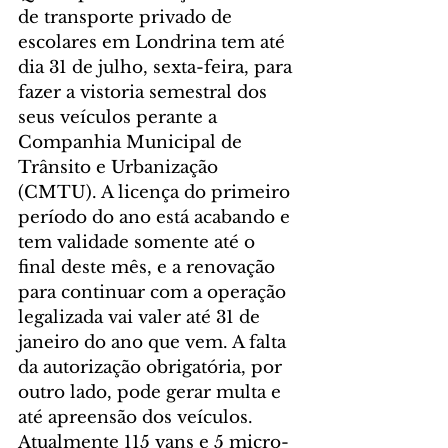
de transporte privado de 
escolares em Londrina tem até 
dia 31 de julho, sexta-feira, para 
fazer a vistoria semestral dos 
seus veículos perante a 
Companhia Municipal de 
Trânsito e Urbanização 
(CMTU). A licença do primeiro 
período do ano está acabando e 
tem validade somente até o 
final deste mês, e a renovação 
para continuar com a operação 
legalizada vai valer até 31 de 
janeiro do ano que vem. A falta 
da autorização obrigatória, por 
outro lado, pode gerar multa e 
até apreensão dos veículos. 
Atualmente 115 vans e 5 micro-