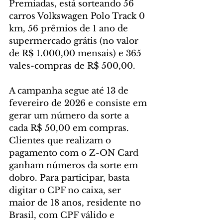
Premiadas, está sorteando 56 
carros Volkswagen Polo Track 0 
km, 56 prêmios de 1 ano de 
supermercado grátis (no valor 
de R$ 1.000,00 mensais) e 365 
vales-compras de R$ 500,00.
A campanha segue até 13 de 
fevereiro de 2026 e consiste em 
gerar um número da sorte a 
cada R$ 50,00 em compras. 
Clientes que realizam o 
pagamento com o Z-ON Card 
ganham números da sorte em 
dobro. Para participar, basta 
digitar o CPF no caixa, ser 
maior de 18 anos, residente no 
Brasil, com CPF válido e 