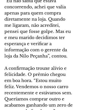
“Eu não sabia que estava 
concorrendo, achei que valia 
apenas para quem compra 
diretamente na loja. Quando 
me ligaram, não acreditei, 
pensei que fosse golpe. Mas eu 
e meu marido decidimos ter 
esperança e verificar a 
informação com o gerente da 
loja da Nilo Peçanha”, contou.
A confirmação trouxe alívio e 
felicidade. O prêmio chegou 
em boa hora. “Estou muito 
feliz. Vendemos o nosso carro 
recentemente e estávamos sem. 
Queríamos comprar outro e 
acabamos ganhando um zero de 