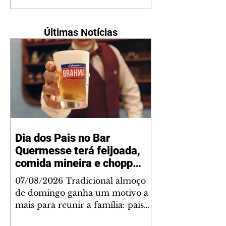
Últimas Notícias
Dia dos Pais no Bar
Quermesse terá feijoada,
comida mineira e chopp
Brahma gratuito para os
07/08/2026 Tradicional almoço
pais
de domingo ganha um motivo a
mais para reunir a família: pais
acompanhados dos filhos