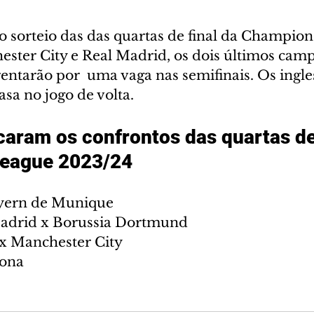
o sorteio das das quartas de final da Champion
ster City e Real Madrid, os dois últimos cam
rentarão por  uma vaga nas semifinais. Os ingl
sa no jogo de volta. 
caram os confrontos das quartas de 
eague 2023/24 
ayern de Munique
Madrid x Borussia Dortmund
x Manchester City
lona