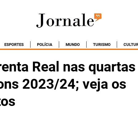
ESPORTES
POLÍCIA
MUNDO
TURISMO
CULTU
renta Real nas quartas
ns 2023/24; veja os
tos