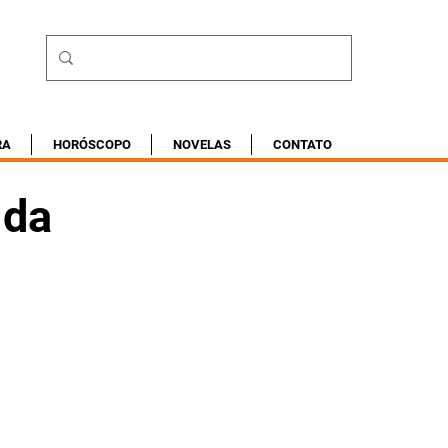
RA
HORÓSCOPO
NOVELAS
CONTATO
 da