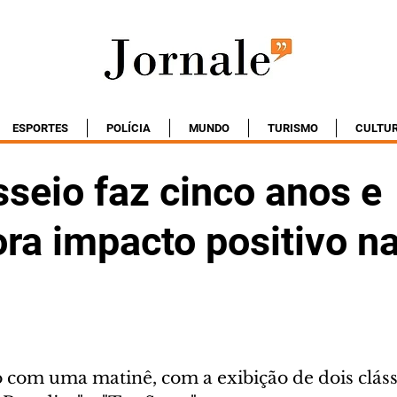
ESPORTES
POLÍCIA
MUNDO
TURISMO
CULTU
seio faz cinco anos e
a impacto positivo na
io com uma matinê, com a exibição de dois cláss