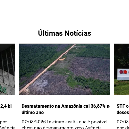
Últimas Notícias
2,4 bi
Desmatamento na Amazônia cai 36,87% no
STF c
último ano
deses
 por
07/08/2026 Instituto avalia que é possível
07/08
Agência
chegar ao desmatamento zero Agência
por d