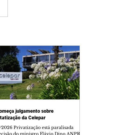
omeça julgamento sobre
tatização da Celepar
/2026 Privatização está paralisada
ecisão do ministro Flávio Dino ANPR