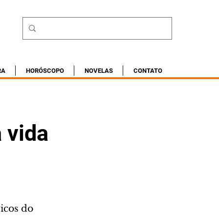
RA
HORÓSCOPO
NOVELAS
CONTATO
 vida
icos do 