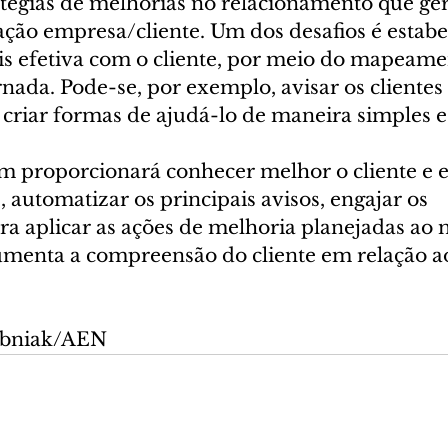
ratégias de melhorias no relacionamento que ge
lação empresa/cliente. Um dos desafios é estab
 efetiva com o cliente, por meio do mapeame
ada. Pode-se, por exemplo, avisar os clientes 
criar formas de ajudá-lo de maneira simples e 
 proporcionará conhecer melhor o cliente e e
, automatizar os principais avisos, engajar os 
ra aplicar as ações de melhoria planejadas ao
enta a compreensão do cliente em relação ao
ubniak/AEN