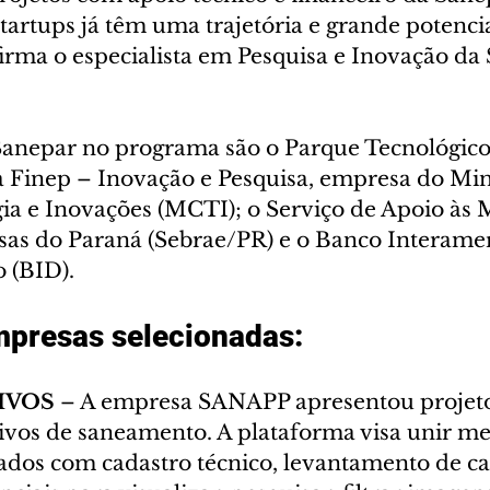
startups já têm uma trajetória e grande potencia
irma o especialista em Pesquisa e Inovação da 
Sanepar no programa são o Parque Tecnológico 
a Finep – Inovação e Pesquisa, empresa do Mini
ia e Inovações (MCTI); o Serviço de Apoio às M
s do Paraná (Sebrae/PR) e o Banco Interamer
 (BID).
mpresas selecionadas:
IVOS 
– A empresa SANAPP apresentou projeto
tivos de saneamento. A plataforma visa unir me
dos com cadastro técnico, levantamento de c