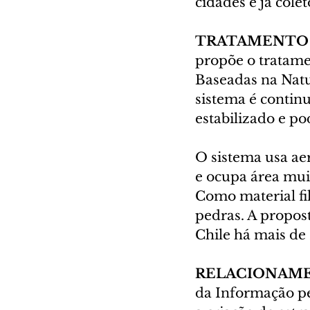
cidades e já cole
TRATAMENTO
propõe o tratame
Baseadas na Natu
sistema é contin
estabilizado e po
O sistema usa ae
e ocupa área mui
Como material fil
pedras. A propos
Chile há mais de
RELACIONAME
da Informação pe