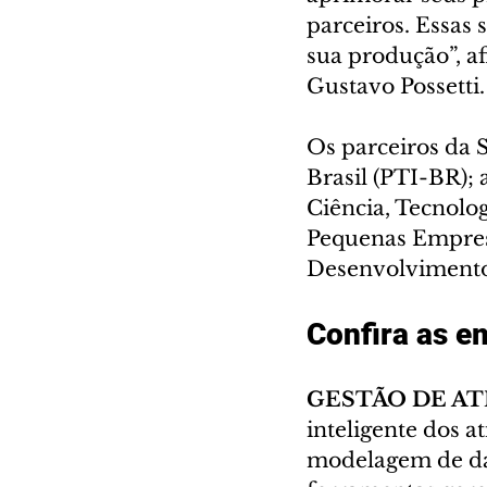
parceiros. Essas 
sua produção”, af
Gustavo Possetti.
Os parceiros da 
Brasil (PTI-BR); 
Ciência, Tecnolog
Pequenas Empresa
Desenvolvimento
Confira as e
GESTÃO DE AT
inteligente dos a
modelagem de da