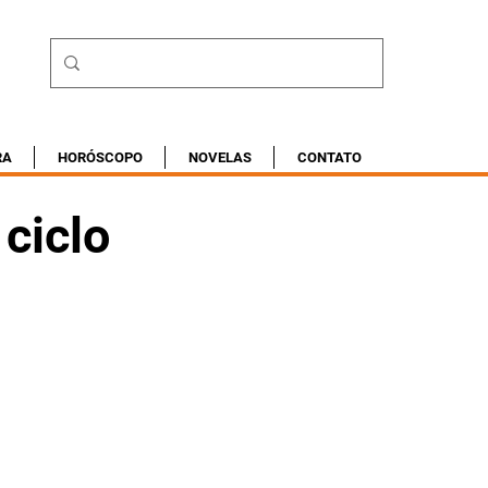
RA
HORÓSCOPO
NOVELAS
CONTATO
ciclo