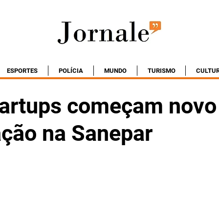
ESPORTES
POLÍCIA
MUNDO
TURISMO
CULTU
tartups começam novo 
ação na Sanepar