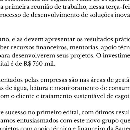
a primeira reunião de trabalho, nessa terça-feir
processo de desenvolvimento de soluções inov
no, elas devem apresentar os resultados prátic
ber recursos financeiros, mentorias, apoio técn
para desenvolverem seus projetos. O investimen
tal é de R$ 750 mil.
entados pelas empresas são nas áreas de gestão
s de água, leitura e monitoramento de consum
om o cliente e tratamento sustentável de esgot
e sucesso no primeiro edital, com ótimos resul
amos entusiasmados com este novo grupo que 
ojetos com apoio técnico e financeiro da Sanep