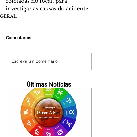
coletadas no local, para 
investigar as causas do acidente.
GERAL
Comentários
Escreva um comentário
Últimas Notícias