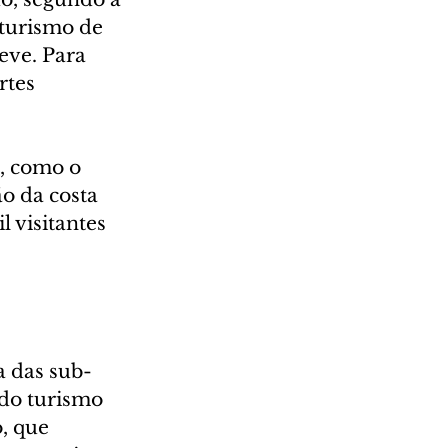
 turismo de 
eve. Para 
rtes 
, como o 
o da costa 
 visitantes 
 das sub-
do turismo 
, que 