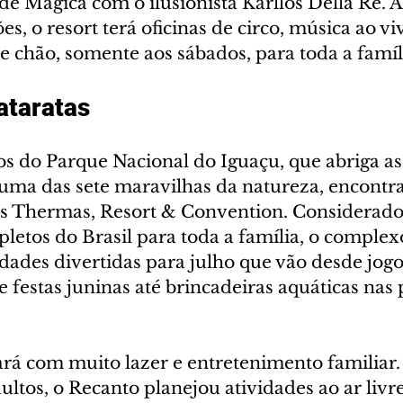
de Mágica com o ilusionista Karllos Della Ré. 
es, o resort terá oficinas de circo, música ao viv
e chão, somente aos sábados, para toda a famíl
taratas  
s do Parque Nacional do Iguaçu, que abriga as
 uma das sete maravilhas da natureza, encontra
as Thermas, Resort & Convention. Considerado
pletos do Brasil para toda a família, o comple
idades divertidas para julho que vão desde jogos
 festas juninas até brincadeiras aquáticas nas 
rá com muito lazer e entretenimento familiar. 
ultos, o Recanto planejou atividades ao ar livre