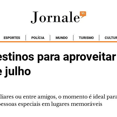
ESPORTES
POLÍCIA
MUNDO
TURISMO
CULTU
stinos para aproveitar
e julho
liares ou entre amigos, o momento é ideal para
ssoas especiais em lugares memoráveis 