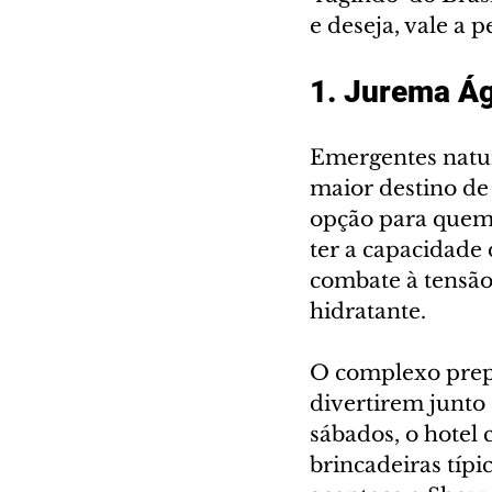
e deseja, vale a 
1. Jurema Á
Emergentes natur
maior destino de
opção para quem 
ter a capacidade
combate à tensão
hidratante.
O complexo prepa
divertirem junto 
sábados, o hotel
brincadeiras típi