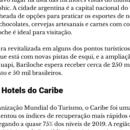
ic. A cidade argentina é a capital nacional do
heada de opções para praticar os esportes de n
hocolates, cervejas artesanais e carnes com co
che é ideal para visitação.
a revitalizada em alguns dos pontos turísticos
ue está com novas pistas de esqui, e a ampliaçã
api, Bariloche espera receber cerca de 250 mil
to e 50 mil brasileiros.
 Hotels do Caribe 
nização Mundial do Turismo, o Caribe foi uma
sentou os índices de recuperação mais rápidos 
egando a quase 75% dos níveis de 2019. A região