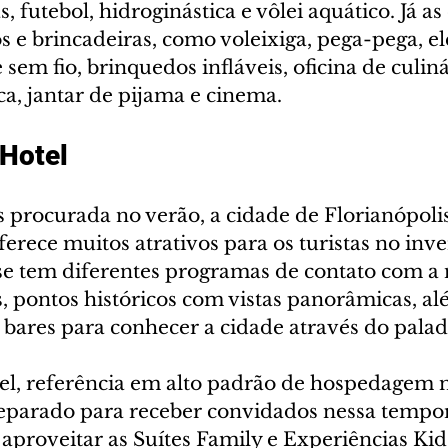
futebol, hidroginástica e vôlei aquático. Já as 
s e brincadeiras, como voleixiga, pega-pega, el
 sem fio, brinquedos infláveis, oficina de culiná
a, jantar de pijama e cinema.
Hotel 
procurada no verão, a cidade de Florianópolis,
erece muitos atrativos para os turistas no inve
nse tem diferentes programas de contato com a 
s, pontos históricos com vistas panorâmicas, alé
 bares para conhecer a cidade através do palad
l, referência em alto padrão de hospedagem na
preparado para receber convidados nessa tempor
 aproveitar as Suítes Family e Experiências K