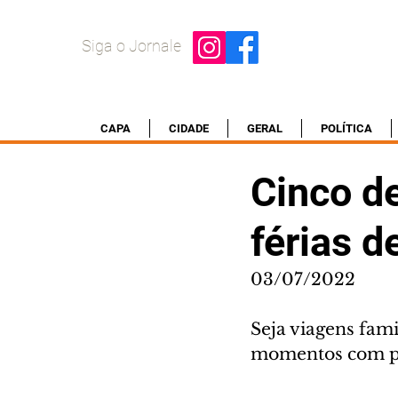
Siga o Jornale
CAPA
CIDADE
GERAL
POLÍTICA
Cinco de
férias d
03/07/2022
Seja viagens fami
momentos com pe