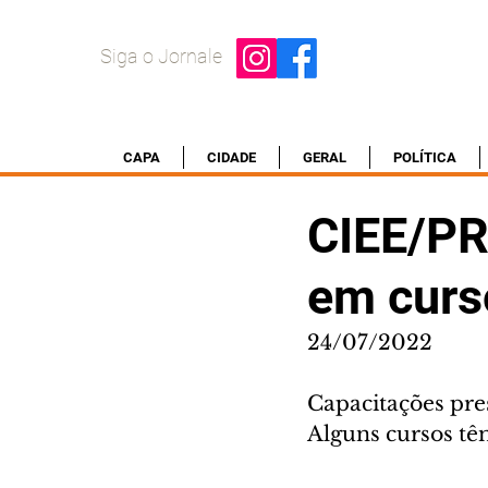
Siga o Jornale
CAPA
CIDADE
GERAL
POLÍTICA
CIEE/PR
em curs
24/07/2022
Capacitações pres
Alguns cursos têm