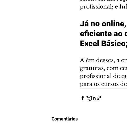
profissional; e In
Já no online
eficiente ao 
Excel Básico
Além desses, a en
gratuitas, com ce
profissional de q
para os cursos de
Comentários