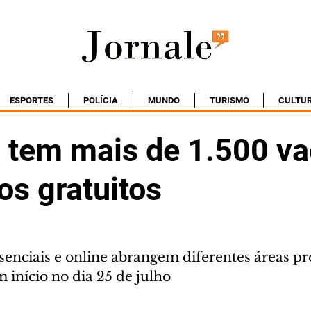
ESPORTES
POLÍCIA
MUNDO
TURISMO
CULTU
 tem mais de 1.500 v
os gratuitos
enciais e online abrangem diferentes áreas prof
 início no dia 25 de julho