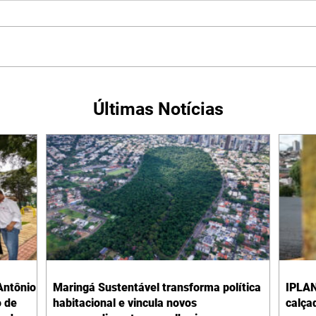
Últimas Notícias
Antônio
Maringá Sustentável transforma política
IPLAN
o de
habitacional e vincula novos
calça