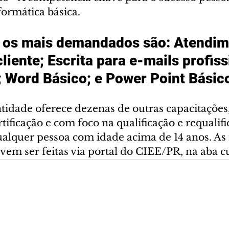
formática básica.  
, os mais demandados são: Atendim
cliente; Escrita para e-mails profiss
; Word Básico; e Power Point Básico
tidade oferece dezenas de outras capacitações,
rtificação e com foco na qualificação e requalifi
ualquer pessoa com idade acima de 14 anos. As 
vem ser feitas via portal do CIEE/PR, na aba cu