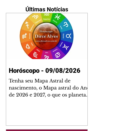
Últimas Notícias
Horóscopo - 09/08/2026
Tenha seu Mapa Astral de
nascimento, o Mapa astral do Ano
de 2026 e 2027, o que os planetas
indicam para o seu: Trabalho,
Amor, Dinheiro, Saúde e Família.
Estudo com 35 páginas. Adquira
já através da nossa loja virtual ou
na loja física: rua Emiliano