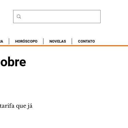
RA
HORÓSCOPO
NOVELAS
CONTATO
sobre
arifa que já 