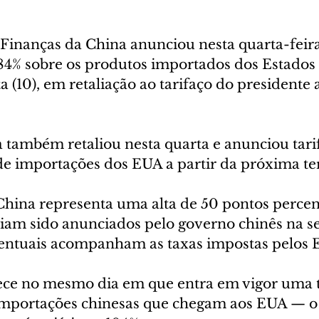
Finanças da China anunciou nesta quarta-feira 
 84% sobre os produtos importados dos Estados 
ta (10), em retaliação ao tarifaço do presidente
 também retaliou nesta quarta e anunciou tarif
e importações dos EUA a partir da próxima terç
 China representa uma alta de 50 pontos percen
viam sido anunciados pelo governo chinês na 
entuais acompanham as taxas impostas pelos 
ce no mesmo dia em que entra em vigor uma ta
importações chinesas que chegam aos EUA — o