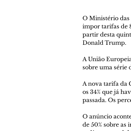
O Ministério das 
impor tarifas de
partir desta quin
Donald Trump.
A União Europeia
sobre uma série d
A nova tarifa da
os 34% que já ha
passada. Os perc
O anúncio aconte
de 50% sobre as 