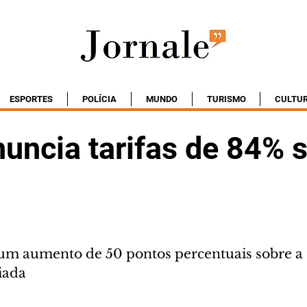
ESPORTES
POLÍCIA
MUNDO
TURISMO
CULTU
uncia tarifas de 84% 
um aumento de 50 pontos percentuais sobre a t
iada