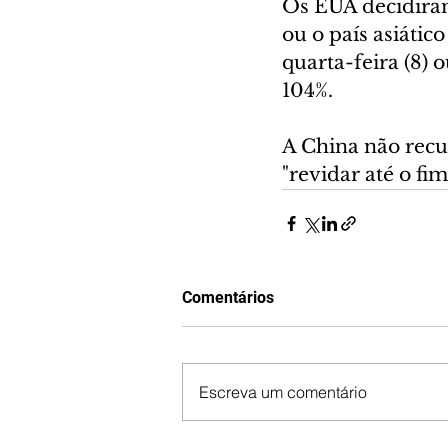
Os EUA decidiram
ou o país asiático
quarta-feira (8) 
104%.
A China não recu
"revidar até o fim
Comentários
Escreva um comentário