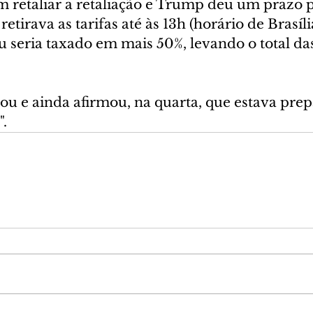
 retaliar a retaliação e Trump deu um prazo p
 retirava as tarifas até às 13h (horário de Brasíli
ou seria taxado em mais 50%, levando o total das 
ou e ainda afirmou, na quarta, que estava prep
".