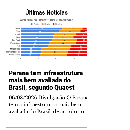
Últimas Notícias
Paraná tem infraestrutura
mais bem avaliada do
Brasil, segundo Quaest
06/08/2026 Divulgação O Paraná
tem a infraestrutura mais bem
avaliada do Brasil, de acordo com
a última rodada de pesquisas da
Genial/Quaest nos estados,