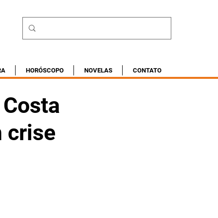
RA
HORÓSCOPO
NOVELAS
CONTATO
a Costa
 crise