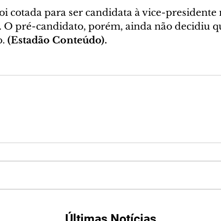
 foi cotada para ser candidata à vice-presidente
. O pré-candidato, porém, ainda não decidiu q
. 
(Estadão Conteúdo).
Últimas Notícias