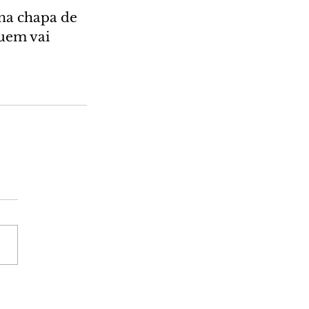
 na chapa de 
uem vai 