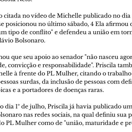
o citada no vídeo de Michelle publicado no dia 
 se posicionou no último sábado, 4 Ela afirmou q
m tipo de conflito" e defendeu a união em tor
lávio Bolsonaro.
mou que seu apoio ao senador "não nasceu agor
e, convicção e responsabilidade". Priscila tam
elle à frente do PL Mulher, citando o trabalho
pessoas surdas, da inclusão de pessoas com defi
icas e a portadores de doenças raras.
o dia 1º de julho, Priscila já havia publicado um
lsonaro nas redes sociais, na qual definiu sua
do PL Mulher como de "união, maturidade e pro