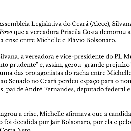
Assembleia Legislativa do Ceará (Alece), Silvana
Povo
 que a vereadora Priscila Costa demorou a 
a crise entre Michelle e Flávio Bolsonaro.
ilvana, a vereadora e vice-presidente do PL Mu
o prudente" e, assim, gerou "grande prejuízo"
i uma das protagonistas do racha entre Michelle 
 ao Senado no Ceará perdeu espaço para o no
s, pai de André Fernandes, deputado federal e
agrou a crise, Michelle afirmava que a candida
o foi decidida por Jair Bolsonaro, por ela e pel
Costa Neto.