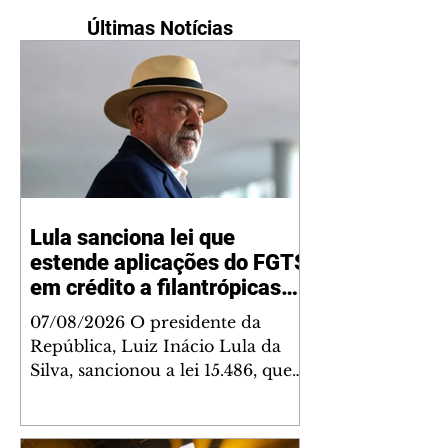
Últimas Notícias
Lula sanciona lei que
estende aplicações do FGTS
em crédito a filantrópicas
até 2030
07/08/2026 O presidente da
República, Luiz Inácio Lula da
Silva, sancionou a lei 15.486, que
estende até 2030 a autorização
para que os recursos do Fundo de
Garantia do Tempo de Serviço