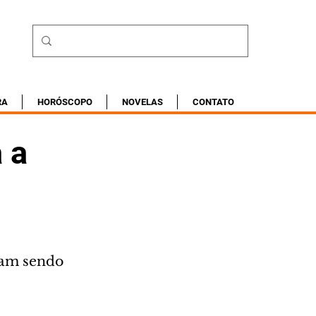
RA
HORÓSCOPO
NOVELAS
CONTATO
 a
uam sendo 