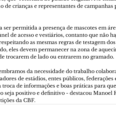
o de crianças e representantes de campanhas p
 ser permitida a presença de mascotes em ár
nel de acesso e vestiários, contanto que não ha
respeitando as mesmas regras de testagem dos 
do, eles devem permanecer na zona de aqueci
de trocarem de lado ou entrarem no gramado.
embramos da necessidade do trabalho colabora
adores de estádios, entes públicos, federações 
à troca de informações e boas práticas para que
o seja positivo e definitivo - destacou Manoel F
tições da CBF.