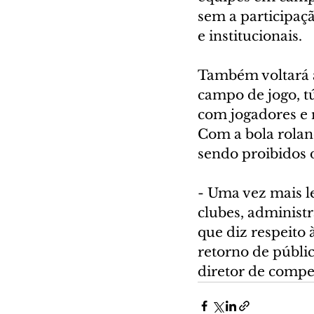
sem a participaçã
e institucionais.
Também voltará a
campo de jogo, tú
com jogadores e 
Com a bola rolan
sendo proibidos 
- Uma vez mais l
clubes, administr
que diz respeito 
retorno de públic
diretor de compe