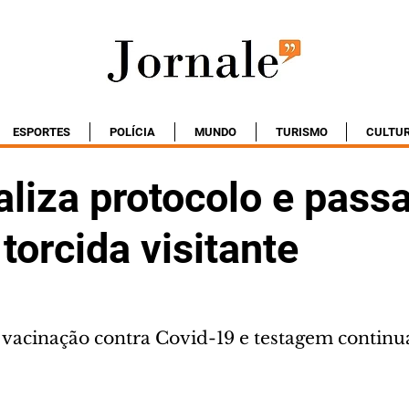
ESPORTES
POLÍCIA
MUNDO
TURISMO
CULTU
liza protocolo e passa
 torcida visitante
vacinação contra Covid-19 e testagem contin