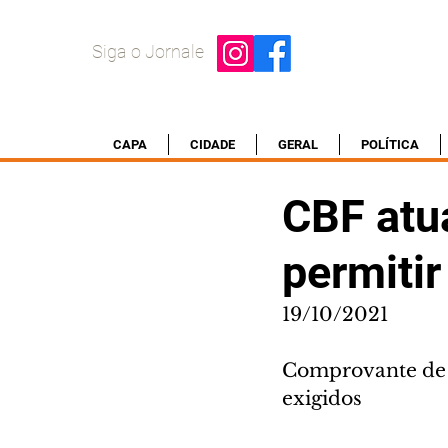
Siga o Jornale
CAPA
CIDADE
GERAL
POLÍTICA
CBF atua
permitir
19/10/2021
Comprovante de 
exigidos