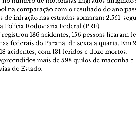
no número de motoristas flagrados dirigindo 
cool na comparação com o resultado do ano pas
os de infração nas estradas somaram 2.551, seg
 Polícia Rodoviária Federal (PRF).
registrou 136 acidentes, 156 pessoas ficaram fe
ias federais do Paraná, de sexta a quarta. Em 
118 acidentes, com 131 feridos e doze mortos.
reendidos mais de 598 quilos de maconha e 1
vias do Estado.