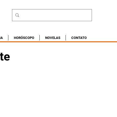
RA
HORÓSCOPO
NOVELAS
CONTATO
te