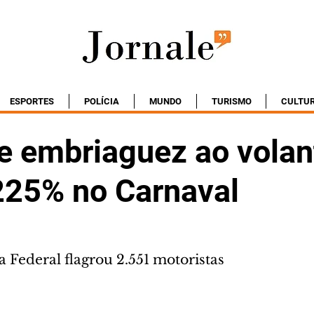
ESPORTES
POLÍCIA
MUNDO
TURISMO
CULTU
e embriaguez ao volan
25% no Carnaval
a Federal flagrou 2.551 motoristas