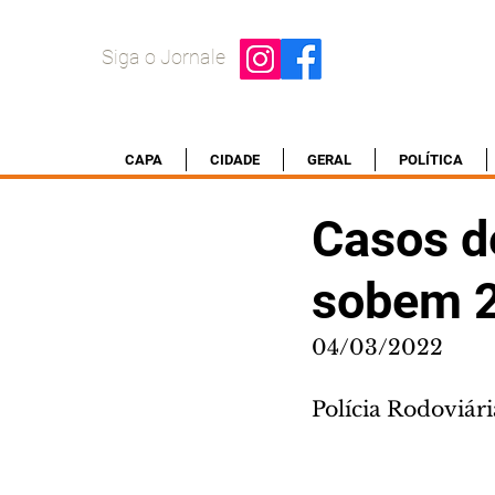
Siga o Jornale
CAPA
CIDADE
GERAL
POLÍTICA
Casos d
sobem 2
04/03/2022
Polícia Rodoviári