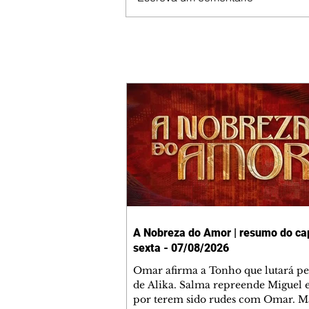
A Nobreza do Amor | resumo do cap
sexta - 07/08/2026
Omar afirma a Tonho que lutará p
de Alika. Salma repreende Miguel 
por terem sido rudes com Omar. M