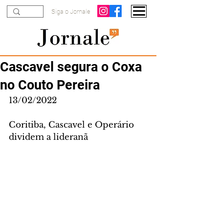
Siga o Jornale
Cascavel segura o Coxa
no Couto Pereira
13/02/2022
Coritiba, Cascavel e Operário 
dividem a lideranã