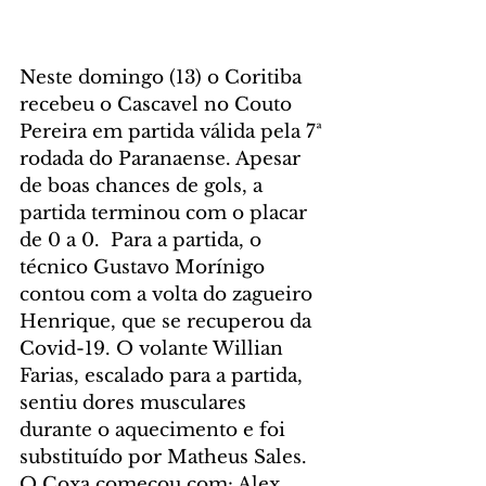
Neste domingo (13) o Coritiba 
recebeu o Cascavel no Couto 
Pereira em partida válida pela 7ª 
rodada do Paranaense. Apesar 
de boas chances de gols, a 
partida terminou com o placar 
de 0 a 0.  Para a partida, o 
técnico Gustavo Morínigo 
contou com a volta do zagueiro 
Henrique, que se recuperou da 
Covid-19. O volante Willian 
Farias, escalado para a partida, 
sentiu dores musculares 
durante o aquecimento e foi 
substituído por Matheus Sales. 
O Coxa começou com: Alex 