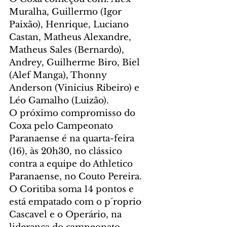
Muralha, Guillermo (Igor 
Paixão), Henrique, Luciano 
Castan, Matheus Alexandre, 
Matheus Sales (Bernardo), 
Andrey, Guilherme Biro, Biel 
(Alef Manga), Thonny 
Anderson (Vinicius Ribeiro) e 
Léo Gamalho (Luizão).
O próximo compromisso do 
Coxa pelo Campeonato 
Paranaense é na quarta-feira 
(16), às 20h30, no clássico 
contra a equipe do Athletico 
Paranaense, no Couto Pereira. 
O Coritiba soma 14 pontos e 
está empatado com o p´roprio 
Cascavel e o Operário, na 