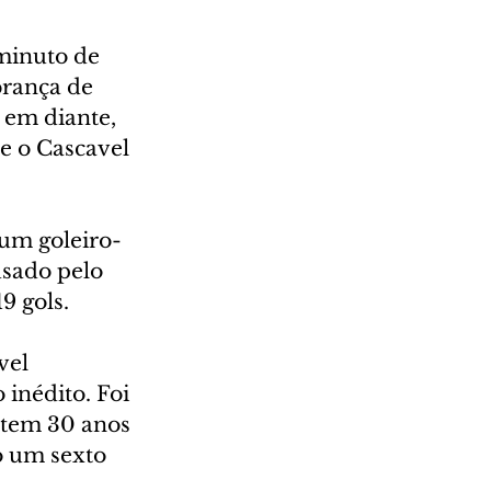
minuto de 
rança de 
 em diante, 
e o Cascavel 
 um goleiro-
usado pelo 
9 gols.
vel 
 inédito. Foi 
 tem 30 anos 
o um sexto 