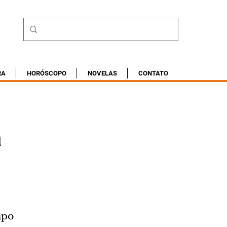
RA
HORÓSCOPO
NOVELAS
CONTATO
a
mpo