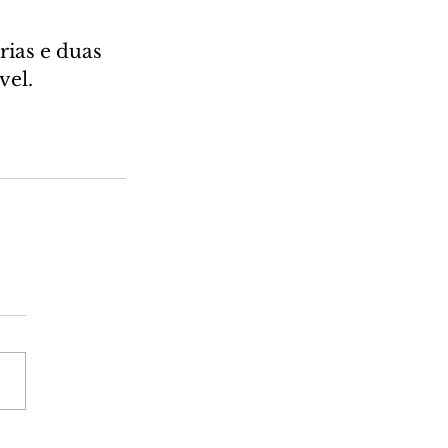
ias e duas 
vel.