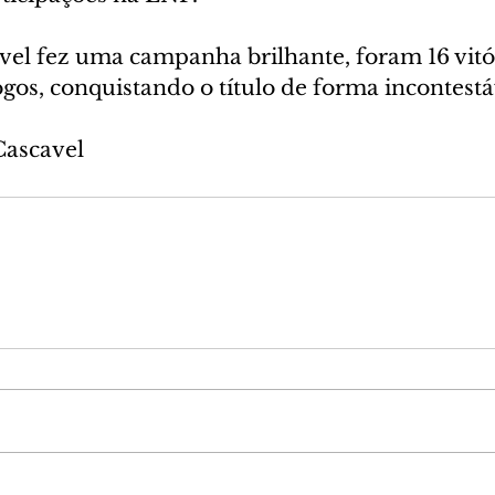
vel fez uma campanha brilhante, foram 16 vitór
gos, conquistando o título de forma incontestá
Cascavel