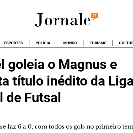
ESPORTES
POLÍCIA
MUNDO
TURISMO
CULTU
l goleia o Magnus e
a título inédito da Lig
 de Futsal
e faz 6 a 0, com todos os gols no primeiro te