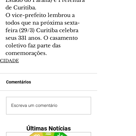
Estado do Paraná) e Prefeitura 
de Curitiba.
O vice-prefeito lembrou a 
todos que na próxima sexta-
feira (29/3) Curitiba celebra 
seus 331 anos. O casamento 
coletivo faz parte das 
comemorações.  
CIDADE
Comentários
Escreva um comentário
Últimas Notícias