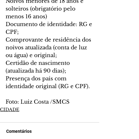
Noivos menores de 18 anos e 
solteiros (obrigatório pelo 
menos 16 anos)
Documento de identidade: RG e 
CPF;
Comprovante de residência dos 
noivos atualizada (conta de luz 
ou água) e original;
Certidão de nascimento 
(atualizada há 90 dias);
Presença dos pais com 
identidade original (RG e CPF).
Foto: Luiz Costa /SMCS
CIDADE
Comentários