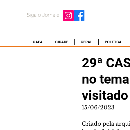
Siga o Jornale
CAPA
CIDADE
GERAL
POLÍTICA
29ª CAS
no tema
visitado
15/06/2023
Criado pela arqui