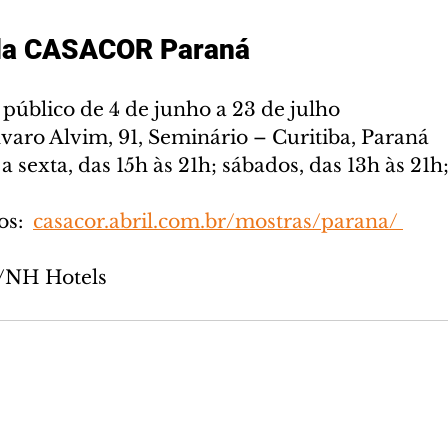
 da CASACOR Paraná
público de 4 de junho a 23 de julho
varo Alvim, 91, Seminário – Curitiba, Paraná
 a sexta, das 15h às 21h; sábados, das 13h às 21
s:  
casacor.abril.com.br/mostras/parana/ 
o/NH Hotels