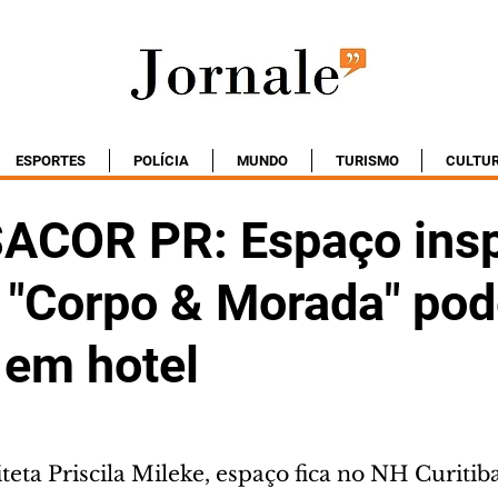
ESPORTES
POLÍCIA
MUNDO
TURISMO
CULTU
ACOR PR: Espaço insp
 "Corpo & Morada" pod
 em hotel
teta Priscila Mileke, espaço fica no NH Curitib