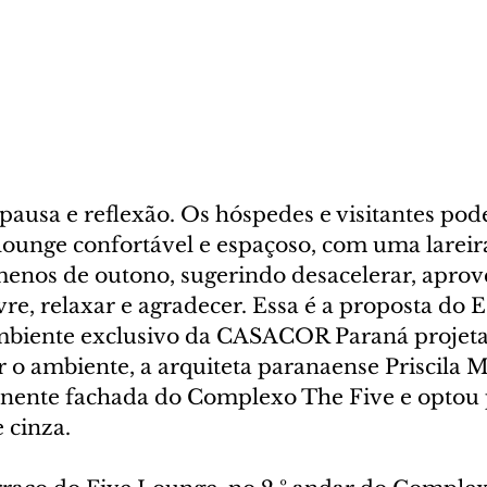
pausa e reflexão. Os hóspedes e visitantes pod
lounge confortável e espaçoso, com uma lareira
menos de outono, sugerindo desacelerar, aprove
vre, relaxar e agradecer. Essa é a proposta do 
mbiente exclusivo da CASACOR Paraná projeta
r o ambiente, a arquiteta paranaense Priscila M
onente fachada do Complexo The Five e optou
 cinza. 