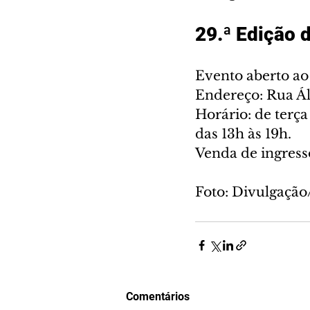
29.ª Edição
Evento aberto ao 
Endereço: Rua Ál
Horário: de terça
das 13h às 19h. 
Venda de ingresso
Foto: Divulgaçã
Comentários