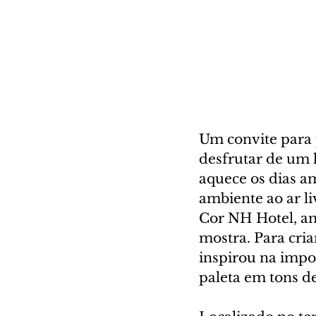
Um convite para 
desfrutar de um 
aquece os dias a
ambiente ao ar li
Cor NH Hotel, a
mostra. Para cria
inspirou na imp
paleta em tons de