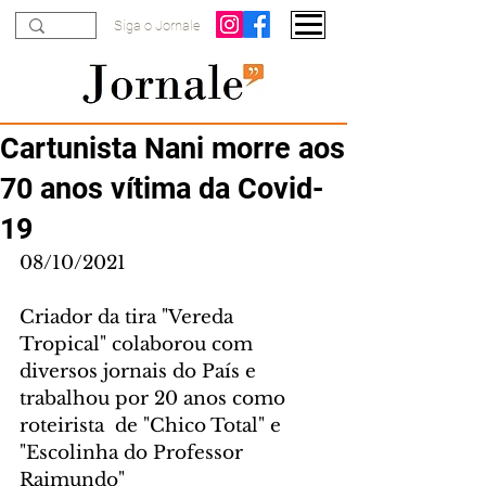
Siga o Jornale
Cartunista Nani morre aos
70 anos vítima da Covid-
19
08/10/2021
Criador da tira "Vereda 
Tropical" colaborou com 
diversos jornais do País e 
trabalhou por 20 anos como 
roteirista  de "Chico Total" e 
"Escolinha do Professor 
Raimundo"  