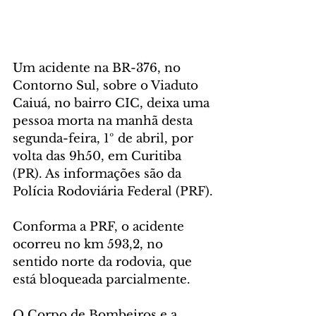
Um acidente na BR-376, no 
Contorno Sul, sobre o Viaduto 
Caiuá, no bairro CIC, deixa uma 
pessoa morta na manhã desta 
segunda-feira, 1º de abril, por 
volta das 9h50, em Curitiba 
(PR). As informações são da 
Polícia Rodoviária Federal (PRF).
Conforma a PRF, o acidente 
ocorreu no km 593,2, no 
sentido norte da rodovia, que 
está bloqueada parcialmente.
O Corpo de Bombeiros e a 