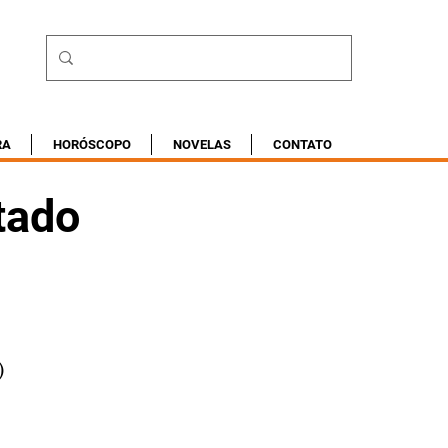
RA
HORÓSCOPO
NOVELAS
CONTATO
tado
)