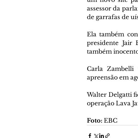
assessor da parl
de garrafas de uí
Ela também con
presidente Jair
também inocentou
Carla Zambelli
apreensão em ago
Walter Delgatti f
operação Lava Ja
Foto: 
EBC