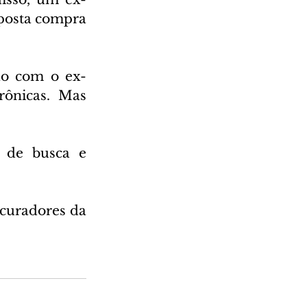
posta compra 
ão com o ex-
rônicas. Mas 
de busca e 
curadores da 