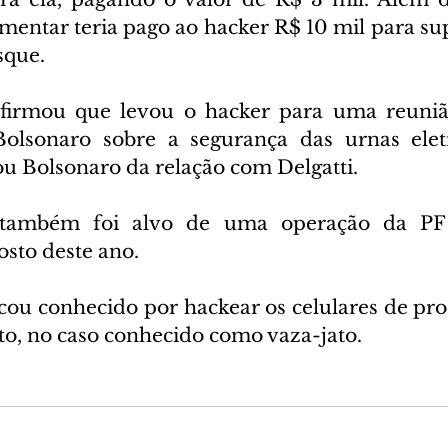
amentar teria pago ao hacker R$ 10 mil para su
sque.
firmou que levou o hacker para uma reuni
 Bolsonaro sobre a segurança das urnas elet
 Bolsonaro da relação com Delgatti.
 também foi alvo de uma operação da PF 
sto deste ano.
icou conhecido por hackear os celulares de pro
to, no caso conhecido como vaza-jato.