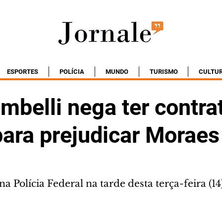
ESPORTES
POLÍCIA
MUNDO
TURISMO
CULTU
mbelli nega ter contra
para prejudicar Moraes
 Polícia Federal na tarde desta terça-feira (14