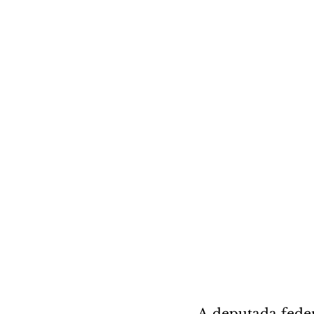
A deputada feder