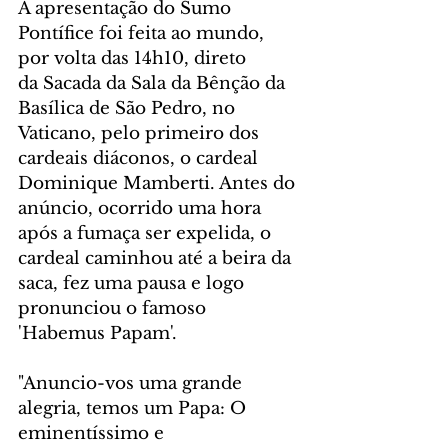
A apresentação do Sumo 
Pontífice foi feita ao mundo, 
por volta das 14h10, direto 
da Sacada da Sala da Bênção da 
Basílica de São Pedro, no 
Vaticano, pelo primeiro dos 
cardeais diáconos, o cardeal 
Dominique Mamberti. Antes do 
anúncio, ocorrido uma hora 
após a fumaça ser expelida, o 
cardeal caminhou até a beira da 
saca, fez uma pausa e logo 
pronunciou o famoso 
'Habemus Papam'. 
"Anuncio-vos uma grande 
alegria, temos um Papa: O 
eminentíssimo e 