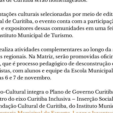
cas de Curitiba serão homenageados.
ações culturais selecionadas por meio de edit
l de Curitiba, o evento conta com a participaç
e expositores dessas comunidades em uma fei
nstituto Municipal de Turismo.
aliza atividades complementares ao longo da
 regionais. Na Matriz, serão promovidas oficin
, que é processo pedagógico de desconstrução d
stas, com alunos e equipe da Escola Municipal
as 6 e 7 de novembro.
o-Cultural integra o Plano de Governo Curitib
 do eixo Curitiba Inclusiva – Inserção Social,
dação Cultural de Curitiba, do Instituto Munic