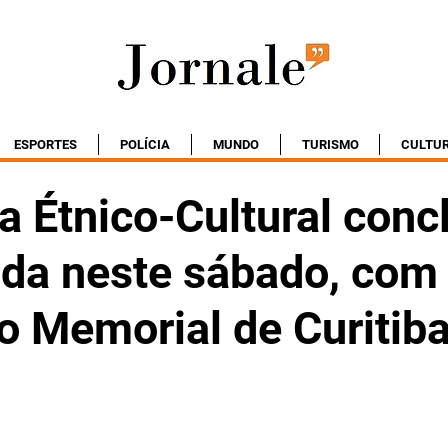
ESPORTES
POLÍCIA
MUNDO
TURISMO
CULTU
 Étnico-Cultural concl
da neste sábado, com
no Memorial de Curitib