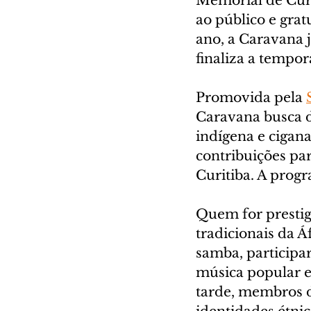
Memorial de Curi
ao público e gratu
ano, a Caravana 
finaliza a tempor
Promovida pela 
Caravana busca da
indígena e cigana
contribuições pa
Curitiba. A prog
Quem for prestig
tradicionais da Á
samba, participar
música popular e
tarde, membros d