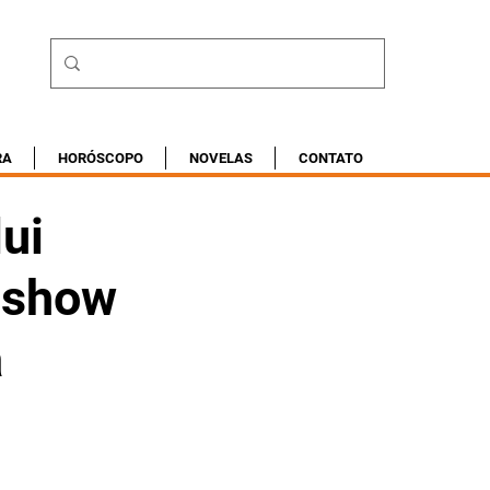
RA
HORÓSCOPO
NOVELAS
CONTATO
ui
 show
a