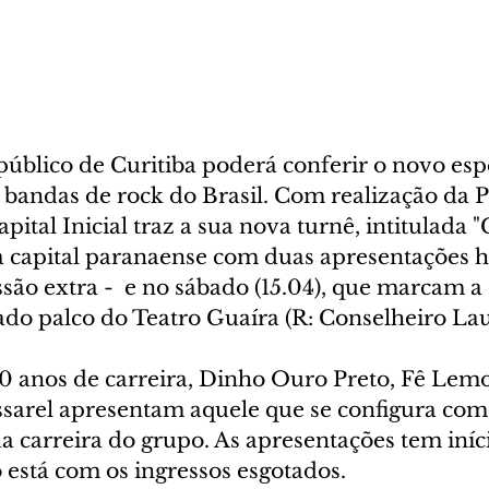
público de Curitiba poderá conferir o novo esp
bandas de rock do Brasil. Com realização da P
ital Inicial traz a sua nova turnê, intitulada "
a a capital paranaense com duas apresentações hi
essão extra -  e no sábado (15.04), que marcam a 
o palco do Teatro Guaíra (R: Conselheiro Laur
nos de carreira, Dinho Ouro Preto, Fê Lemos
sarel apresentam aquele que se configura com
 carreira do grupo. As apresentações tem iníci
 está com os ingressos esgotados.