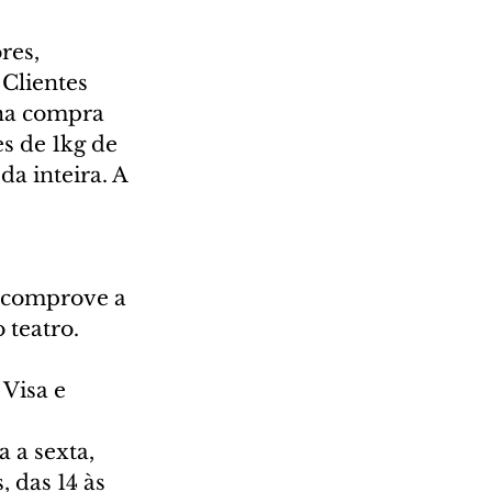
res, 
Clientes 
na compra 
s de 1kg de 
a inteira. A 
 comprove a 
 teatro. 
Visa e 
 a sexta, 
 das 14 às 