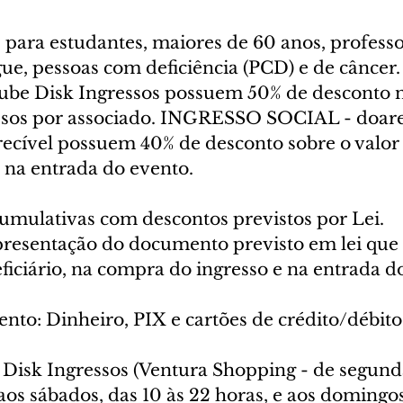
 para estudantes, maiores de 60 anos, professo
e, pessoas com deficiência (PCD) e de câncer. 
ube Disk Ingressos possuem 50% de desconto 
essos por associado. INGRESSO SOCIAL - doare
ecível possuem 40% de desconto sobre o valor d
a na entrada do evento.
mulativas com descontos previstos por Lei. 
apresentação do documento previsto em lei que
iciário, na compra do ingresso e na entrada do
to: Dinheiro, PIX e cartões de crédito/débito 
 Disk Ingressos (Ventura Shopping - de segunda
 aos sábados, das 10 às 22 horas, e aos domingos,