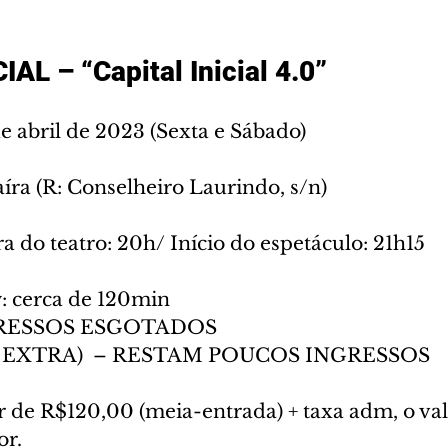
AL – “Capital Inicial 4.0”
e abril de 2023 (Sexta e Sábado)
íra (R: Conselheiro Laurindo, s/n)
a do teatro: 20h/ Início do espetáculo: 21h15
: cerca de 120min
RESSOS ESGOTADOS
 EXTRA)  – RESTAM POUCOS INGRESSOS
ir de R$120,00 (meia-entrada) + taxa adm, o val
or.