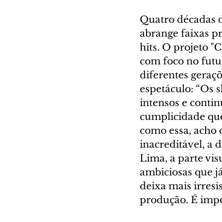
Quatro décadas d
abrange faixas pr
hits. O projeto "
com foco no futu
diferentes geraç
espetáculo: “Os 
intensos e conti
cumplicidade que
como essa, acho 
inacreditável, a 
Lima, a parte visu
ambiciosas que j
deixa mais irresi
produção. É imper