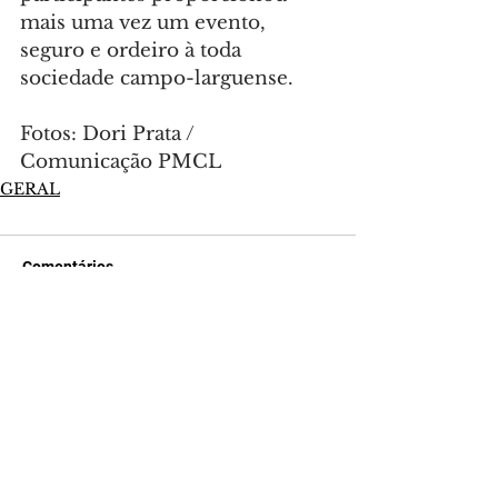
mais uma vez um evento, 
seguro e ordeiro à toda 
sociedade campo-larguense.
Fotos: Dori Prata / 
Comunicação PMCL
GERAL
Comentários
Escreva um comentário
Últimas Notícias