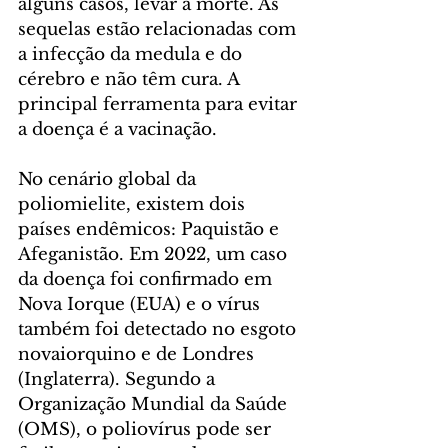
alguns casos, levar à morte. As 
sequelas estão relacionadas com 
a infecção da medula e do 
cérebro e não têm cura. A 
principal ferramenta para evitar 
a doença é a vacinação.
No cenário global da 
poliomielite, existem dois 
países endêmicos: Paquistão e 
Afeganistão. Em 2022, um caso 
da doença foi confirmado em 
Nova Iorque (EUA) e o vírus 
também foi detectado no esgoto 
novaiorquino e de Londres 
(Inglaterra). Segundo a 
Organização Mundial da Saúde 
(OMS), o poliovírus pode ser 