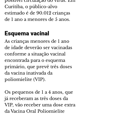
possível circulação do vírus. Em 
Curitiba, o público-alvo 
estimado é de 90.012 crianças 
de 1 ano a menores de 5 anos.
Esquema vacinal  
As crianças menores de 1 ano 
de idade deverão ser vacinadas 
conforme a situação vacinal 
encontrada para o esquema 
primário, que prevê três doses 
da vacina inativada da 
poliomielite (VIP).
Os pequenos de 1 a 4 anos, que 
já receberam as três doses da 
VIP, vão receber uma dose extra 
da Vacina Oral Poliomielite 