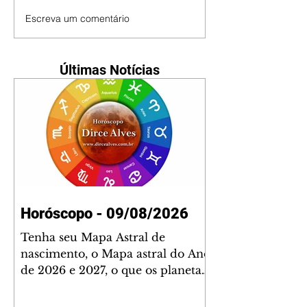
Escreva um comentário
Últimas Notícias
Horóscopo - 09/08/2026
Tenha seu Mapa Astral de
nascimento, o Mapa astral do Ano
de 2026 e 2027, o que os planetas
indicam para o seu: Trabalho,
Amor, Dinheiro, Saúde e Família.