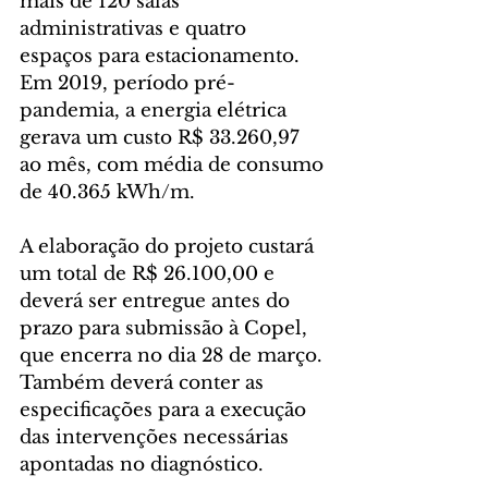
mais de 120 salas 
administrativas e quatro 
espaços para estacionamento. 
Em 2019, período pré-
pandemia, a energia elétrica 
gerava um custo R$ 33.260,97 
ao mês, com média de consumo 
de 40.365 kWh/m.
A elaboração do projeto custará 
um total de R$ 26.100,00 e 
deverá ser entregue antes do 
prazo para submissão à Copel, 
que encerra no dia 28 de março. 
Também deverá conter as 
especificações para a execução 
das intervenções necessárias 
apontadas no diagnóstico.