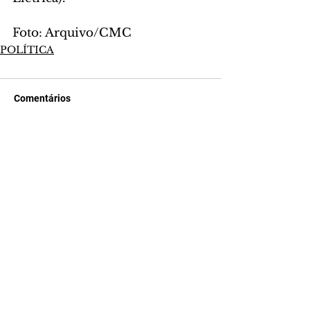
Foto: Arquivo/CMC
POLÍTICA
Comentários
Escreva um comentário
Últimas Notícias