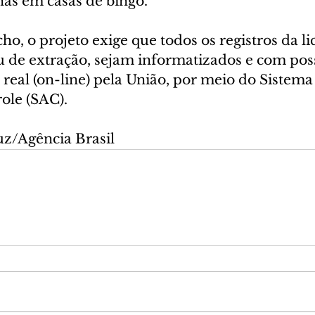
as em casas de bingo.
cho, o projeto exige que todos os registros da li
u de extração, sejam informatizados e com poss
real (on-line) pela União, por meio do Sistema
ole (SAC).
uz/Agência Brasil