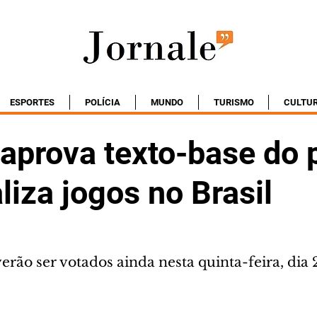
ESPORTES
POLÍCIA
MUNDO
TURISMO
CULTU
aprova texto-base do p
liza jogos no Brasil
rão ser votados ainda nesta quinta-feira, dia 