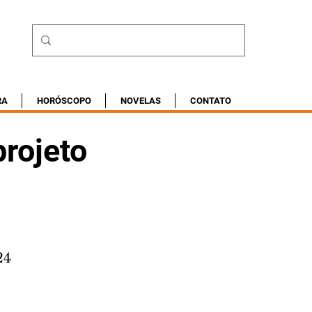
RA
HORÓSCOPO
NOVELAS
CONTATO
rojeto
24