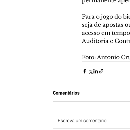
permanente apen
Para o jogo do bi
seja de apostas o
acesso em tempo 
Auditoria e Contr
Foto: Antonio Cr
Comentários
Escreva um comentário