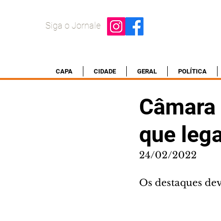
Siga o Jornale
CAPA
CIDADE
GERAL
POLÍTICA
Câmara 
que lega
24/02/2022
Os destaques deve