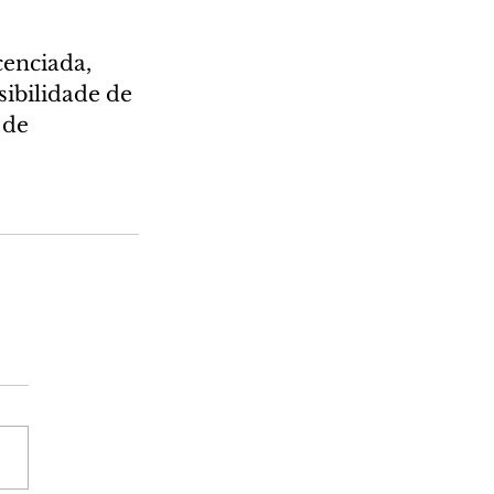
cenciada, 
ibilidade de 
 de 