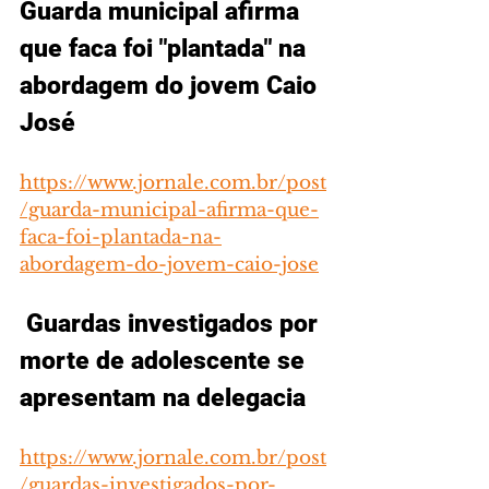
Guarda municipal afirma 
que faca foi "plantada" na 
abordagem do jovem Caio 
José
https://www.jornale.com.br/post
/guarda-municipal-afirma-que-
faca-foi-plantada-na-
abordagem-do-jovem-caio-jose
 Guardas investigados por 
morte de adolescente se 
apresentam na delegacia
https://www.jornale.com.br/post
/guardas-investigados-por-