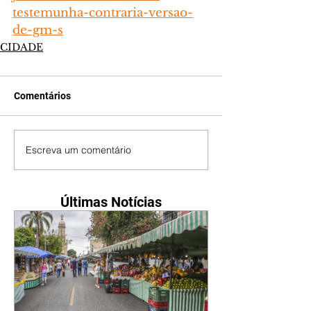
testemunha-contraria-versao-
de-gm-s
CIDADE
Comentários
Escreva um comentário
Últimas Notícias