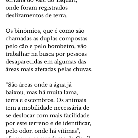
serrana do Vale do Taquari, 
onde foram registrados 
deslizamentos de terra.
Os binômios, que é como são 
chamadas as duplas compostas 
pelo cão e pelo bombeiro, vão 
trabalhar na busca por pessoas 
desaparecidas em algumas das 
áreas mais afetadas pelas chuvas.
“São áreas onde a água já 
baixou, mas há muita lama, 
terra e escombros. Os animais 
têm a mobilidade necessária de 
se deslocar com mais facilidade 
por este terreno e de identificar, 
pelo odor, onde há vítimas”, 