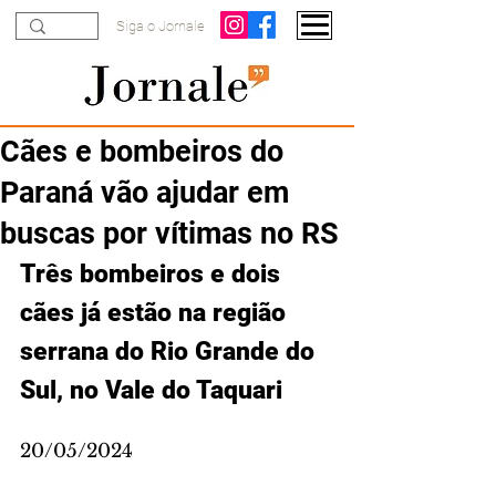
Siga o Jornale
Cães e bombeiros do
Paraná vão ajudar em
buscas por vítimas no RS
Três bombeiros e dois 
cães já estão na região 
serrana do Rio Grande do 
Sul, no Vale do Taquari
20/05/2024