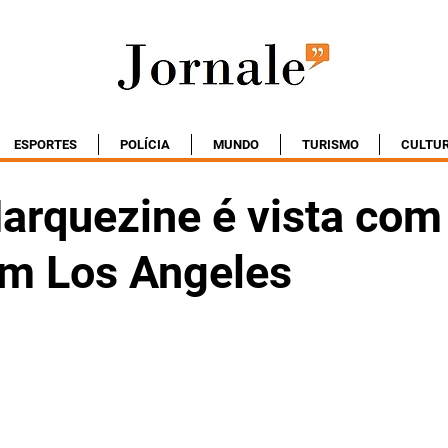
ESPORTES
POLÍCIA
MUNDO
TURISMO
CULTU
arquezine é vista com
m Los Angeles