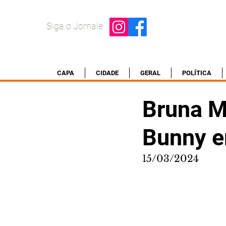
Siga o Jornale
CAPA
CIDADE
GERAL
POLÍTICA
Bruna M
Bunny e
15/03/2024