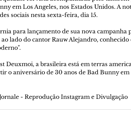
ny em Los Angeles, nos Estados Unidos. A notí
es sociais nesta sexta-feira, dia 15.
fornia para lançamento de sua nova campanha p
 ao lado do cantor Rauw Alejandro, conhecido 
derno". 
t Deuxmoi, a brasileira está em terras americ
ir o aniversário de 30 anos de Bad Bunny em 
Jornale - Reprodução Instagram e Divulgação