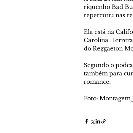
riquenho Bad Bun
repercutiu nas red
Ela está na Cali
Carolina Herrera
do Reggaeton Mo
Segundo o podcas
também para curt
romance.
Foto: Montagem 