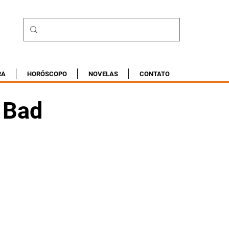
RA
HORÓSCOPO
NOVELAS
CONTATO
 Bad