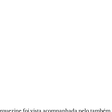
arquezine foi vista acompanhada pelo também 