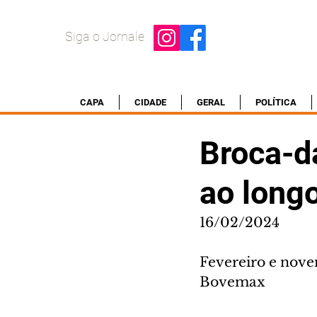
Siga o Jornale
CAPA
CIDADE
GERAL
POLÍTICA
Broca-d
ao longo
16/02/2024
Fevereiro e nove
Bovemax