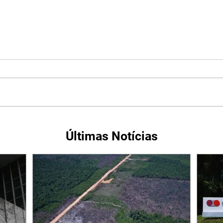
Últimas Notícias