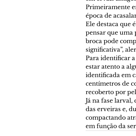
Primeiramente em
época de acasala
Ele destaca que 
pensar que uma pl
broca pode compr
significativa”, al
Para identificar 
estar atento a alg
identificada em
centímetros de c
recoberto por pel
Já na fase larval
das erveiras e, d
compactando atrás
em função da ser