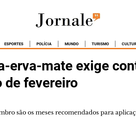
ESPORTES
POLÍCIA
MUNDO
TURISMO
CULTU
a-erva-mate exige con
 de fevereiro
mbro são os meses recomendados para aplicaç