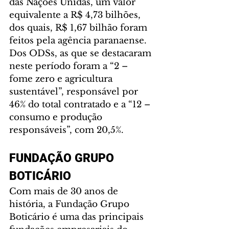
das Nações Unidas, um valor 
equivalente a R$ 4,73 bilhões, 
dos quais, R$ 1,67 bilhão foram 
feitos pela agência paranaense. 
Dos ODSs, as que se destacaram 
neste período foram a “2 – 
fome zero e agricultura 
sustentável”, responsável por 
46% do total contratado e a “12 – 
consumo e produção 
responsáveis”, com 20,5%.
FUNDAÇÃO GRUPO 
BOTICÁRIO
Com mais de 30 anos de 
história, a Fundação Grupo 
Boticário é uma das principais 