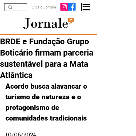
Siga o Jornale
BRDE e Fundação Grupo
Boticário firmam parceria
sustentável para a Mata
Atlântica
Acordo busca alavancar o 
turismo de natureza e o 
protagonismo de 
comunidades tradicionais
10/06/2024