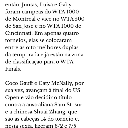
então. Juntas, Luisa e Gaby 
foram campeãs do WTA 1000 
de Montreal e vice no WTA 500 
de San Jose e no WTA 1000 de 
Cincinnati. Em apenas quatro 
torneios, elas se colocaram 
entre as oito melhores duplas 
da temporada e já estão na zona 
de classificação para o WTA 
Finals.
Coco Gauff e Caty McNally, por 
sua vez, avançam à final do US 
Open e vão decidir o título 
contra a australiana Sam Stosur 
e a chinesa Shuai Zhang, que 
são as cabeças 14 do torneio e, 
nesta sexta, fizeram 6/2 e 7/5 