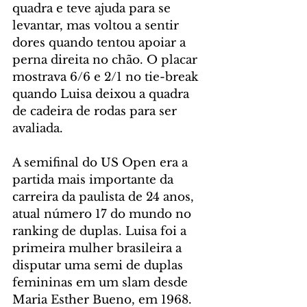
quadra e teve ajuda para se 
levantar, mas voltou a sentir 
dores quando tentou apoiar a 
perna direita no chão. O placar 
mostrava 6/6 e 2/1 no tie-break 
quando Luisa deixou a quadra 
de cadeira de rodas para ser 
avaliada.
A semifinal do US Open era a 
partida mais importante da 
carreira da paulista de 24 anos, 
atual número 17 do mundo no 
ranking de duplas. Luisa foi a 
primeira mulher brasileira a 
disputar uma semi de duplas 
femininas em um slam desde 
Maria Esther Bueno, em 1968. 