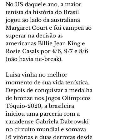
No US daquele ano, a maior 
tenista da história do Brasil 
jogou ao lado da australiana 
Margaret Court e foi campeã ao 
superar na decisão as 
americanas Billie Jean King e 
Rosie Casals por 4/6, 9/7 e 8/6 
(não havia tie-break).
Luisa vinha no melhor 
momento de sua vida tenística. 
Depois de conquistar a medalha 
de bronze nos Jogos Olímpicos 
Tóquio-2020, a brasileira 
iniciou uma parceria com a 
canadense Gabriela Dabrowski 
no circuito mundial e somava 
16 vitórias e duas derrotas desde 