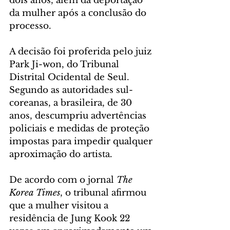
dois anos, além da deportação 
da mulher após a conclusão do 
processo.
A decisão foi proferida pelo juiz 
Park Ji-won, do Tribunal 
Distrital Ocidental de Seul. 
Segundo as autoridades sul-
coreanas, a brasileira, de 30 
anos, descumpriu advertências 
policiais e medidas de proteção 
impostas para impedir qualquer 
aproximação do artista.
De acordo com o jornal 
The 
Korea Times
, o tribunal afirmou 
que a mulher visitou a 
residência de Jung Kook 22 