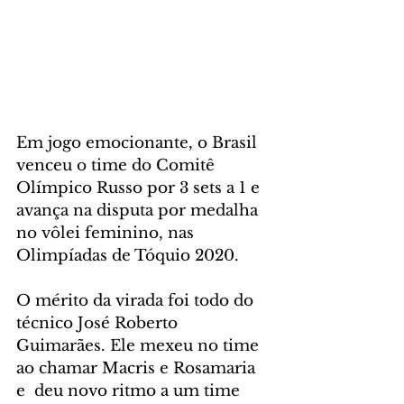
Em jogo emocionante, o Brasil 
venceu o time do Comitê 
Olímpico Russo por 3 sets a 1 e 
avança na disputa por medalha 
no vôlei feminino, nas 
Olimpíadas de Tóquio 2020.
O mérito da virada foi todo do 
técnico José Roberto 
Guimarães. Ele mexeu no time 
ao chamar Macris e Rosamaria 
e  deu novo ritmo a um time 