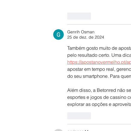
Curtir
Genrih Osman
25 de dez. de 2024
Também gosto muito de apostar 
pelo resultado certo. Uma dica
https://apostanovermelho.pt/a
apostar em tempo real, gerenci
do seu smartphone. Para que
Além disso, a Betonred não se
esportes e jogos de cassino co
explorar as opções e aproveit
Curtir