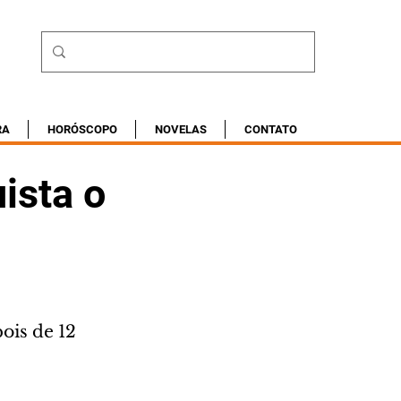
RA
HORÓSCOPO
NOVELAS
CONTATO
ista o
ois de 12 