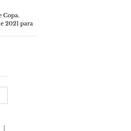
e Copa. 
e 2021 para 