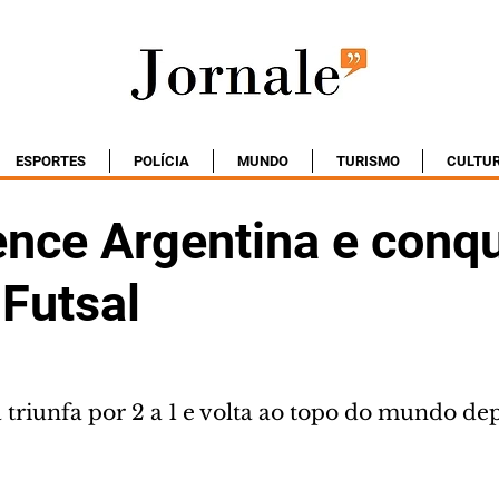
ESPORTES
POLÍCIA
MUNDO
TURISMO
CULTU
ence Argentina e conqu
 Futsal
a triunfa por 2 a 1 e volta ao topo do mundo dep