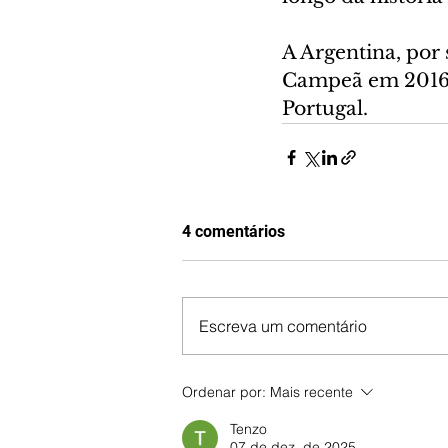
A Argentina, por 
Campeã em 2016, 
Portugal.
4 comentários
Escreva um comentário
Ordenar por:
Mais recente
Tenzo
07 de dez. de 2025