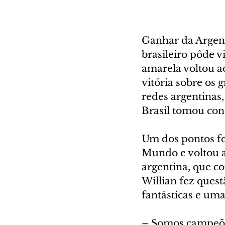
Ganhar da Argent
brasileiro pôde v
amarela voltou a
vitória sobre os 
redes argentinas,
Brasil tomou con
Um dos pontos for
Mundo e voltou a
argentina, que c
Willian fez quest
fantásticas e uma
– Somos campeõe