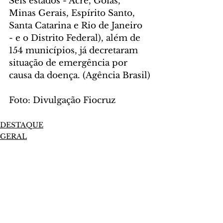
Seis estados - Acre, Goiás, 
Minas Gerais, Espírito Santo, 
Santa Catarina e Rio de Janeiro 
- e o Distrito Federal), além de 
154 municípios, já decretaram 
situação de emergência por 
causa da doença. (Agência Brasil)
Foto: Divulgação Fiocruz
DESTAQUE
GERAL
Comentários
Escreva um comentário