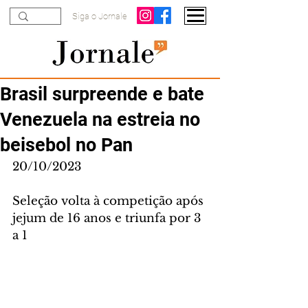
Siga o Jornale
Brasil surpreende e bate
Venezuela na estreia no
beisebol no Pan
20/10/2023
Seleção volta à competição após 
jejum de 16 anos e triunfa por 3 
a 1