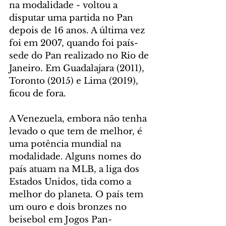
na modalidade - voltou a 
disputar uma partida no Pan 
depois de 16 anos. A última vez 
foi em 2007, quando foi país-
sede do Pan realizado no Rio de 
Janeiro. Em Guadalajara (2011), 
Toronto (2015) e Lima (2019), 
ficou de fora.
A Venezuela, embora não tenha 
levado o que tem de melhor, é 
uma potência mundial na 
modalidade. Alguns nomes do 
país atuam na MLB, a liga dos 
Estados Unidos, tida como a 
melhor do planeta. O país tem 
um ouro e dois bronzes no 
beisebol em Jogos Pan-