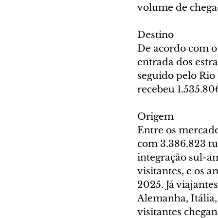
volume de chegada
Destino
De acordo com o 
entrada dos estra
seguido pelo Rio 
recebeu 1.535.806
Origem
Entre os mercado
com 3.386.823 tur
integração sul-a
visitantes, e os
2025. Já viajante
Alemanha, Itália
visitantes chegan