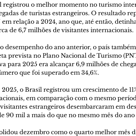
l registrou o melhor momento no turismo inter
gadas de turistas estrangeiros. O resultado re
em relação a 2024, ano que, até então, detinha
rca de 6,7 milhões de visitantes internacionais.
o desempenho do ano anterior, o país também
eta prevista no Plano Nacional de Turismo (P
iva para 2025 era alcançar 6,9 milhões de cheg
número que foi superado em 34,6%.
025, o Brasil registrou um crescimento de 11%
rnacionais, em comparação com o mesmo períod
 visitantes estrangeiros desembarcaram em des
 de 90 mil a mais do que no mesmo mês do ano 
solidou dezembro como o quarto melhor mês d