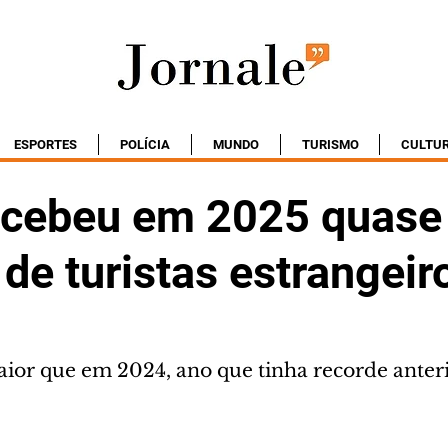
ESPORTES
POLÍCIA
MUNDO
TURISMO
CULTU
recebeu em 2025 quase
de turistas estrangeir
or que em 2024, ano que tinha recorde anter