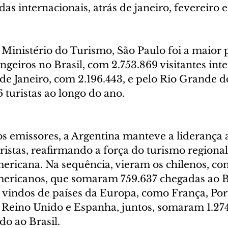
s internacionais, atrás de janeiro, fevereiro 
Ministério do Turismo, São Paulo foi a maior p
ngeiros no Brasil, com 2.753.869 visitantes inte
de Janeiro, com 2.196.443, e pelo Rio Grande do
 turistas ao longo do ano.
s emissores, a Argentina manteve a liderança a
istas, reafirmando a força do turismo regional 
mericana. Na sequência, vieram os chilenos, co
 americanos, que somaram 759.637 chegadas ao B
s vindos de países da Europa, como França, Port
, Reino Unido e Espanha, juntos, somaram 1.274
do ao Brasil.