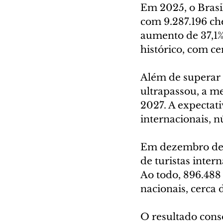
Em 2025, o Brasi
com 9.287.196 che
aumento de 37,1% 
histórico, com ce
Além de superar 
ultrapassou, a m
2027. A expectat
internacionais, 
Em dezembro de 2
de turistas inte
Ao todo, 896.488
nacionais, cerca
O resultado con