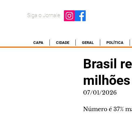
Siga o Jornale
CAPA
CIDADE
GERAL
POLÍTICA
Brasil 
milhões 
07/01/2026
Número é 37% mai