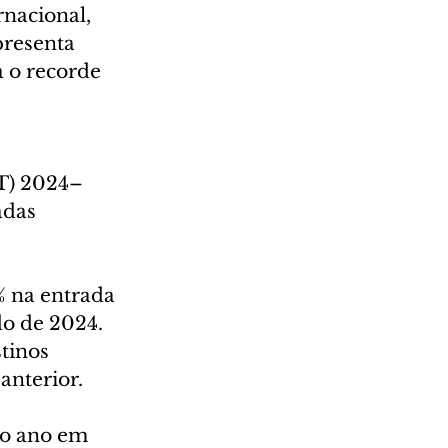
nacional, 
presenta 
 o recorde 
 
NT) 2024–
adas 
 na entrada 
o de 2024. 
tinos 
anterior.
o ano em 