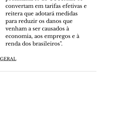
convertam em tarifas efetivas e 
reitera que adotará medidas 
para reduzir os danos que 
venham a ser causados à 
economia, aos empregos e à 
renda dos brasileiros".
GERAL
Comentários
Escreva um comentário
Últimas Notícias